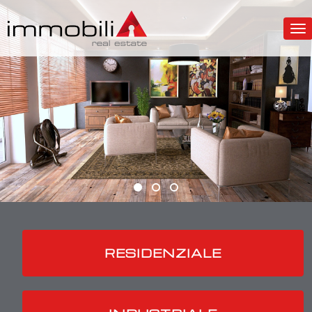
To
RESIDENZIALE