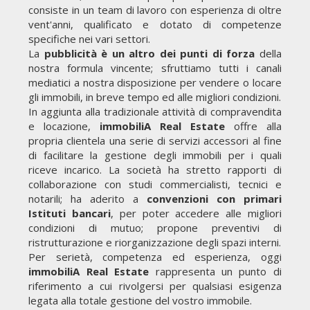
consiste in un team di lavoro con esperienza di oltre
vent'anni, qualificato e dotato di competenze
specifiche nei vari settori.
La
pubblicità è un altro dei punti di forza
della
nostra formula vincente; sfruttiamo tutti i canali
mediatici a nostra disposizione per vendere o locare
gli immobili, in breve tempo ed alle migliori condizioni.
In aggiunta alla tradizionale attività di compravendita
e locazione,
immobiliA Real Estate
offre alla
propria clientela una serie di servizi accessori al fine
di facilitare la gestione degli immobili per i quali
riceve incarico. La società ha stretto rapporti di
collaborazione con studi commercialisti, tecnici e
notarili; ha aderito a
convenzioni con primari
Istituti bancari
, per poter accedere alle migliori
condizioni di mutuo; propone preventivi di
ristrutturazione e riorganizzazione degli spazi interni.
Per serietà, competenza ed esperienza, oggi
immobiliA Real Estate
rappresenta un punto di
riferimento a cui rivolgersi per qualsiasi esigenza
legata alla totale gestione del vostro immobile.