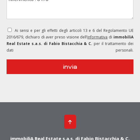
Ai sensi e per gli effetti degli articoli 13 e 6 del Regolamento UE
2016/679, dichiaro di aver preso visione dell’
informativa
di
immobiliA
Real Estate s.a.s. di Fabio Bistacchia & C.
per il trattamento dei
dati personali.
immobiliA Real Estate s.a.s. di Fabio Bistacchia & C.