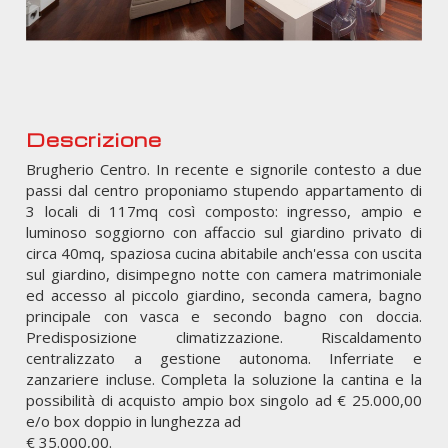
Descrizione
Brugherio Centro. In recente e signorile contesto a due
passi dal centro proponiamo stupendo appartamento di
3 locali di 117mq così composto: ingresso, ampio e
luminoso soggiorno con affaccio sul giardino privato di
circa 40mq, spaziosa cucina abitabile anch'essa con uscita
sul giardino, disimpegno notte con camera matrimoniale
ed accesso al piccolo giardino, seconda camera, bagno
principale con vasca e secondo bagno con doccia.
Predisposizione climatizzazione. Riscaldamento
centralizzato a gestione autonoma. Inferriate e
zanzariere incluse. Completa la soluzione la cantina e la
possibilità di acquisto ampio box singolo ad € 25.000,00
e/o box doppio in lunghezza ad
€ 35.000,00.