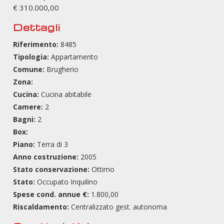
€ 310.000,00
Dettagli
Riferimento:
8485
Tipologia:
Appartamento
Comune:
Brugherio
Zona:
Cucina:
Cucina abitabile
Camere:
2
Bagni:
2
Box:
Piano:
Terra di 3
Anno costruzione:
2005
Stato conservazione:
Ottimo
Stato:
Occupato Inquilino
Spese cond. annue €:
1.800,00
Riscaldamento:
Centralizzato gest. autonoma