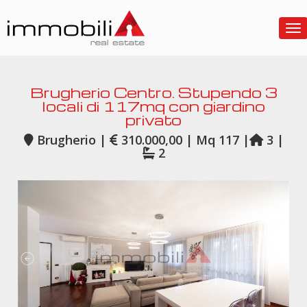
To
Brugherio Centro. Stupendo 3
locali di 117mq con giardino
privato
Brugherio |
310.000,00 | Mq 117 |
3 |
2