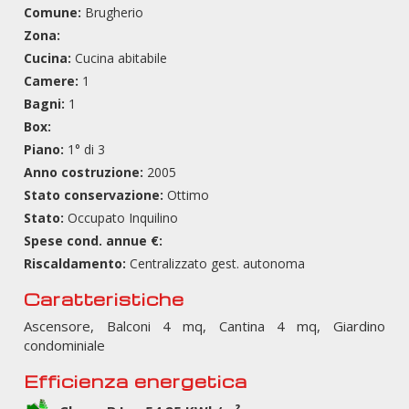
Comune:
Brugherio
Zona:
Cucina:
Cucina abitabile
Camere:
1
Bagni:
1
Box:
Piano:
1° di 3
Anno costruzione:
2005
Stato conservazione:
Ottimo
Stato:
Occupato Inquilino
Spese cond. annue €:
Riscaldamento:
Centralizzato gest. autonoma
Caratteristiche
Ascensore, Balconi 4 mq, Cantina 4 mq, Giardino
condominiale
Efficienza energetica