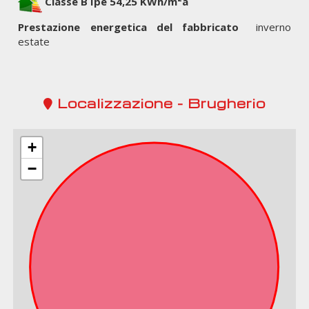
Classe B Ipe 54,25 KWh/m²a
Prestazione energetica del fabbricato
inverno
estate
Localizzazione - Brugherio