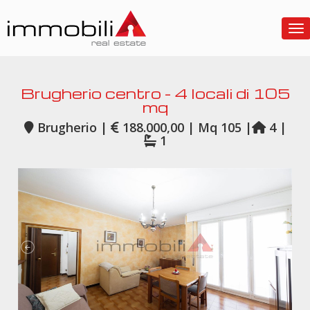
To
Brugherio centro - 4 locali di 105
mq
Brugherio |
188.000,00 | Mq 105 |
4 |
1