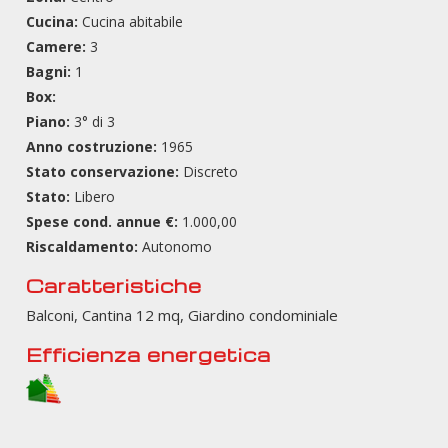
Cucina:
Cucina abitabile
Camere:
3
Bagni:
1
Box:
Piano:
3° di 3
Anno costruzione:
1965
Stato conservazione:
Discreto
Stato:
Libero
Spese cond. annue €:
1.000,00
Riscaldamento:
Autonomo
Caratteristiche
Balconi, Cantina 12 mq, Giardino condominiale
Efficienza energetica