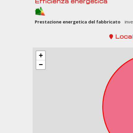
Efficienza energetica
Prestazione energetica del fabbricato
inve
Local