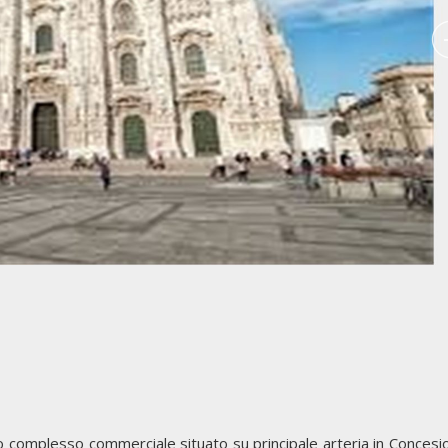
o complesso commerciale situato su principale arteria in Concesio