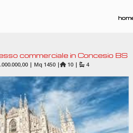
hom
lesso commerciale in Concesio BS
.000.000,00 | Mq 1450 |
10 |
4