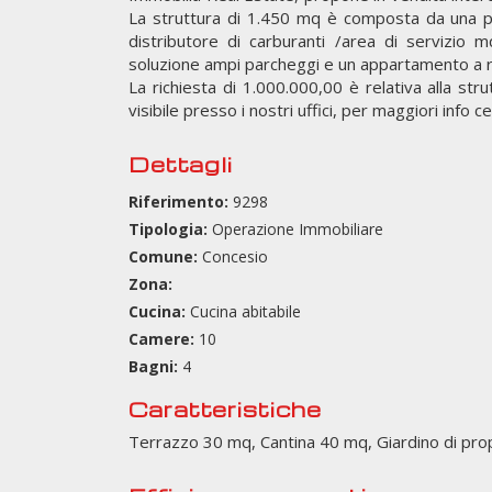
La struttura di 1.450 mq è composta da una p
distributore di carburanti /area di servizio 
soluzione ampi parcheggi e un appartamento a r
La richiesta di 1.000.000,00 è relativa alla st
visibile presso i nostri uffici, per maggiori info
Dettagli
Riferimento:
9298
Tipologia:
Operazione Immobiliare
Comune:
Concesio
Zona:
Cucina:
Cucina abitabile
Camere:
10
Bagni:
4
Caratteristiche
Terrazzo 30 mq, Cantina 40 mq, Giardino di pro