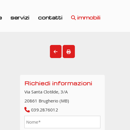
e
servizi
contatti
immobili
Richiedi informazioni
Via Santa Clotilde, 3/A
20861 Brugherio (MB)
039.2876012