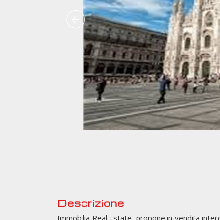
Descrizione
Immobilia Real Estate, propone in vendita inter