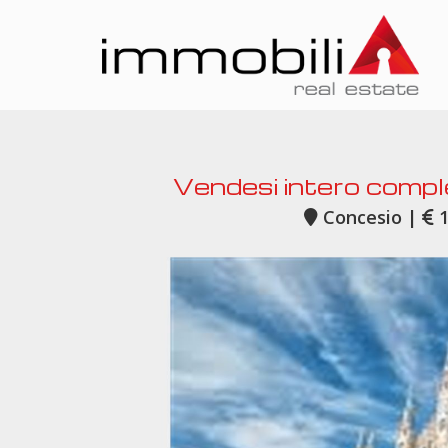
Vendesi intero comp
Concesio |
1