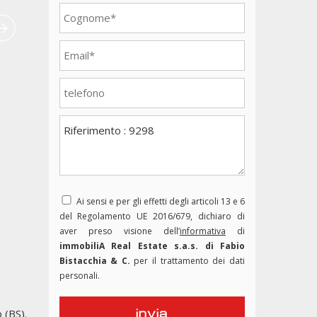
Ai sensi e per gli effetti degli articoli 13 e 6
del Regolamento UE 2016/679, dichiaro di
aver preso visione dell’
informativa
di
immobiliA Real Estate s.a.s. di Fabio
Bistacchia & C.
per il trattamento dei dati
personali.
 (BS).