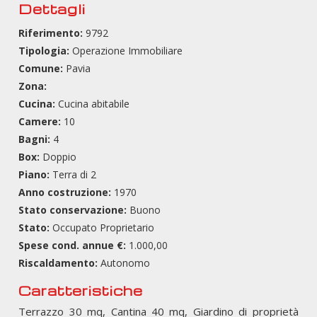
Dettagli
Riferimento:
9792
Tipologia:
Operazione Immobiliare
Comune:
Pavia
Zona:
Cucina:
Cucina abitabile
Camere:
10
Bagni:
4
Box:
Doppio
Piano:
Terra di 2
Anno costruzione:
1970
Stato conservazione:
Buono
Stato:
Occupato Proprietario
Spese cond. annue €:
1.000,00
Riscaldamento:
Autonomo
Caratteristiche
Terrazzo 30 mq, Cantina 40 mq, Giardino di proprietà