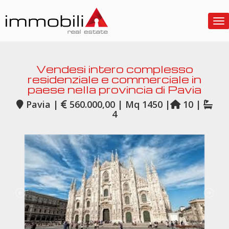
To
Vendesi intero complesso
residenziale e commerciale in
paese nella provincia di Pavia
Pavia |
560.000,00 | Mq 1450 |
10 |
4