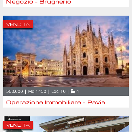
Negozio - Brugherio
VENDITA
560.000 | Mq 1450 | Loc. 10 |
4
Operazione Immobiliare - Pavia
VENDITA