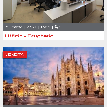
750/mese | Mq 71 | Loc. 1 |
1
Ufficio - Brugherio
VENDITA