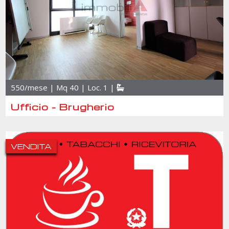
550/mese | Mq 40 | Loc. 1 |
Ufficio - Brugherio
VENDITA