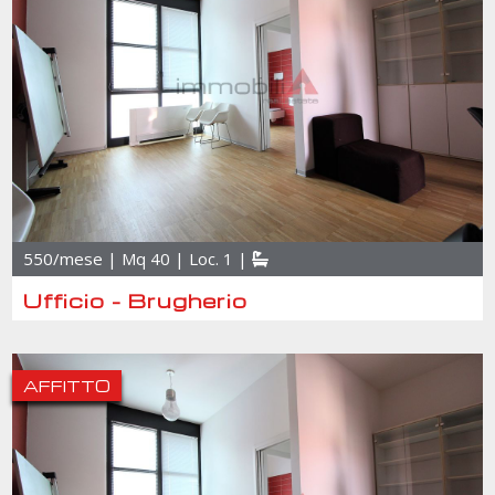
550/mese | Mq 40 | Loc. 1 |
Ufficio - Brugherio
AFFITTO