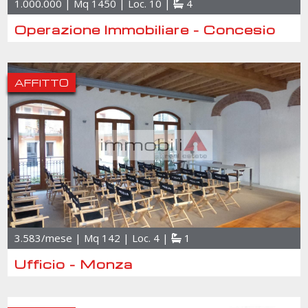
1.000.000 | Mq 1450 | Loc. 10 |
4
Operazione Immobiliare - Concesio
AFFITTO
3.583/mese | Mq 142 | Loc. 4 |
1
Ufficio - Monza