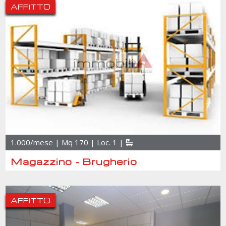
AFFITTO
1.000/mese | Mq 170 | Loc. 1 |
Magazzino - Brugherio
AFFITTO