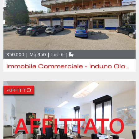
350.000 | Mq 950 | Loc. 6 |
Immobile Commerciale - Induno Olona
AFFITTO