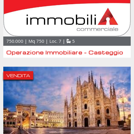
750.000 | Mq 750 | Loc. 7 |
5
Operazione Immobiliare - Casteggio
VENDITA